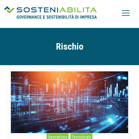
Rischio
Operations
,
Tecnologie