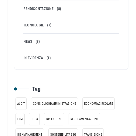
RENDICONTAZIONE
(8)
TECNOLOGIE
(7)
NEWS
(3)
IN EVIDENZA
(1)
Tag
AUDIT
CONSIGLIODIAMMINISTRAZIONE
ECONOMIACIRCOLARE
ERM
ETICA
GREENBOND
REGOLAMENTAZIONE
RISKMANAGEMENT
SOSTENIBILITÀ ESG
TRANSIZIONE