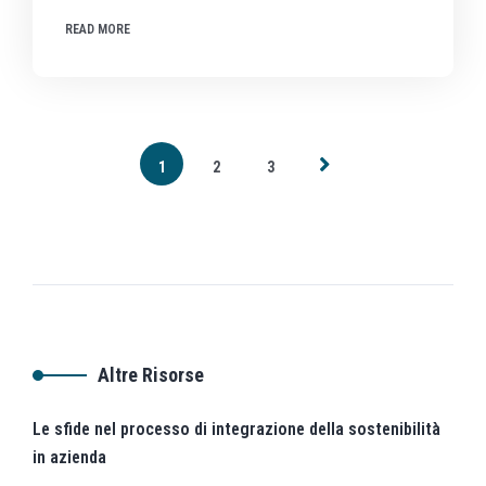
READ MORE
1
2
3
Altre Risorse
Le sfide nel processo di integrazione della sostenibilità
in azienda