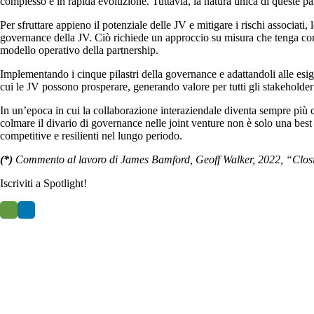
complesso e in rapida evoluzione. Tuttavia, la natura unica di queste pa
Per sfruttare appieno il potenziale delle JV e mitigare i rischi associati,
governance della JV. Ciò richiede un approccio su misura che tenga conto
modello operativo della partnership.
Implementando i cinque pilastri della governance e adattandoli alle esi
cui le JV possono prosperare, generando valore per tutti gli stakeholder
In un’epoca in cui la collaborazione interaziendale diventa sempre più c
colmare il divario di governance nelle joint venture non è solo una best
competitive e resilienti nel lungo periodo.
(*)
Commento al lavoro di James Bamford, Geoff Walker, 2022, “Clos
Iscriviti a Spotlight!