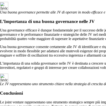
Una buona governance permette alle JV di operare in modo efficace e res
L’Importanza di una buona governance nelle JV
Una governance efficace è dunque fondamentale per il successo delle joint
governance e le performance finanziarie e strategiche delle JV nel med
probabilità quattro volte maggiore di superare le aspettative finanziarie e 
Una buona governance consente certamente alle JV di identificare e risp
evolvere in modo flessibile per adattarsi alle mutevoli esigenze dei pro
stagnare e soffrire di oscillazioni tra eccessiva ingerenza e allarmanti c
L’importanza di una solida governance nelle JV è destinata a crescere u
investitori, regolatori e gruppi di interesse per creare collaborazioni 
Le JV rappresentano uno strumento chiave nella strategia di crescita d
Conclusioni
Le joint venture rappresentano uno strumento strategico sempre più imp