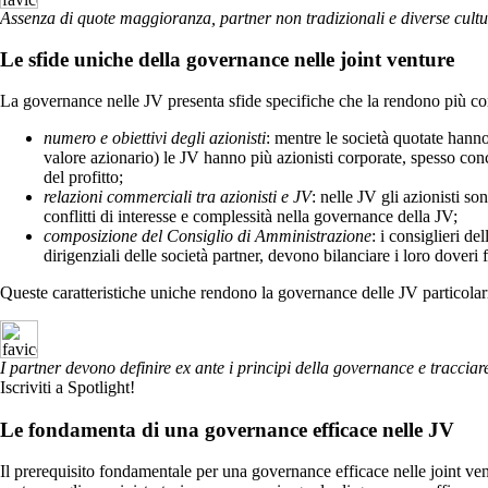
Assenza di quote maggioranza, partner non tradizionali e diverse cult
Le sfide uniche della governance nelle joint venture
La governance nelle JV presenta sfide specifiche che la rendono più com
numero e obiettivi degli azionisti
: mentre le società quotate hanno
valore azionario) le JV hanno più azionisti corporate, spesso conc
del profitto;
relazioni commerciali tra azionisti e JV
: nelle JV gli azionisti so
conflitti di interesse e complessità nella governance della JV;
composizione del Consiglio di Amministrazione
: i consiglieri d
dirigenziali delle società partner, devono bilanciare i loro doveri f
Queste caratteristiche uniche rendono la governance delle JV particolar
I partner devono definire ex ante i principi della governance e tracci
Iscriviti a Spotlight!
Le fondamenta di una governance efficace nelle JV
Il prerequisito fondamentale per una governance efficace nelle joint ven