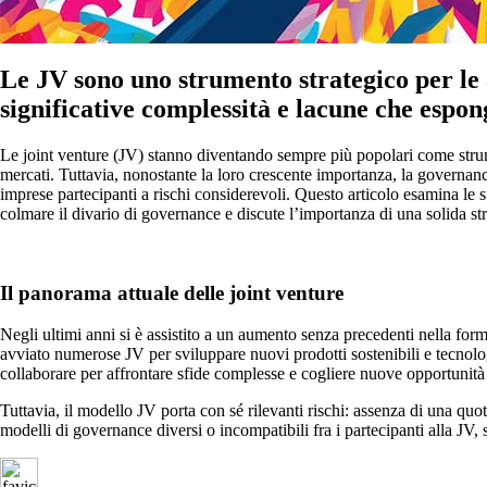
Le JV sono uno strumento strategico per le
significative complessità e lacune che espon
Le joint venture (JV) stanno diventando sempre più popolari come strum
mercati. Tuttavia, nonostante la loro crescente importanza, la governan
imprese partecipanti a rischi considerevoli. Questo articolo esamina le s
colmare il divario di governance e discute l’importanza di una solida st
Il panorama attuale delle joint venture
Negli ultimi anni si è assistito a un aumento senza precedenti nella forma
avviato numerose JV per sviluppare nuovi prodotti sostenibili e tecnolog
collaborare per affrontare sfide complesse e cogliere nuove opportunità
Tuttavia, il modello JV porta con sé rilevanti rischi: assenza di una quo
modelli di governance diversi o incompatibili fra i partecipanti alla JV